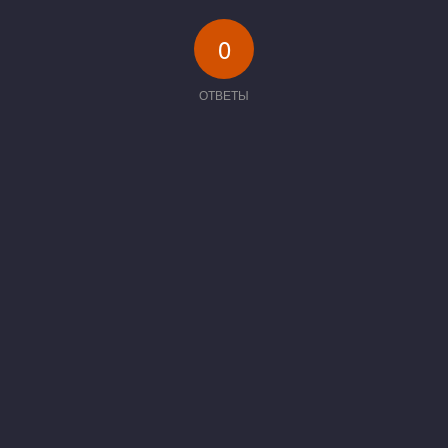
0
ОТВЕТЫ