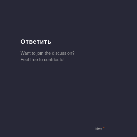
Ответить
Want to join the discussion?
Feel free to contribute!
*
Имя