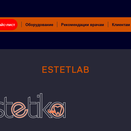
айс-лист
Оборудование
Рекомендации врачам
Клиентам
ESTETLAB