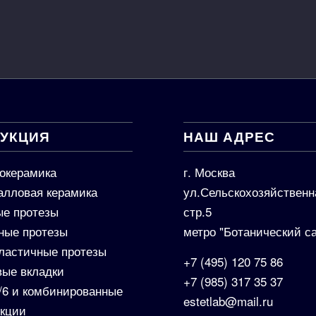
УКЦИЯ
НАШ АДРЕС
окерамика
г. Москва
алловая керамика
ул.Сельскохозяйственн
е протезы
стр.5
ные протезы
метро "Ботанический с
ластичные протезы
+7 (495) 120 75 86
вые вкладки
+7 (985) 317 35 37
4/6 и комбинированные
estetlab@mail.ru
укции