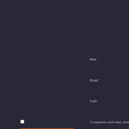
*
Имя
*
Email
Сайт
Сохранить моё имя, ema