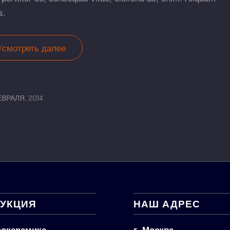
s.
/смотреть далее
/
ЕВРАЛЯ, 2014
УКЦИЯ
НАШ АДРЕС
окерамика
г. Москва