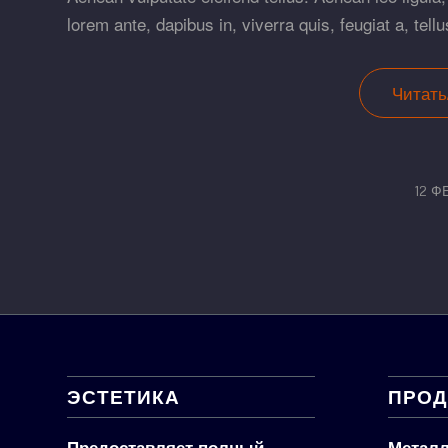
lorem ante, dapibus in, viverra quis, feugiat a, tellu
Читать
12 Ф
ЭСТЕТИКА
ПРОД
Предоставляет полный
Металл