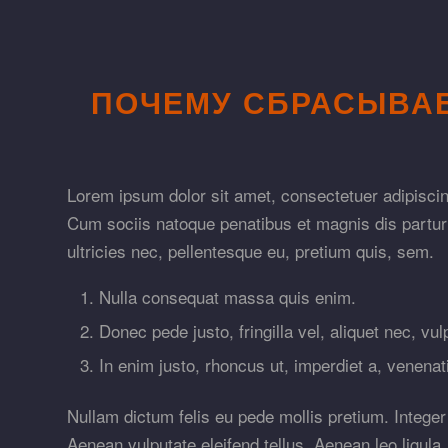
ПОЧЕМУ СБРАСЫВА
Lorem ipsum dolor sit amet, consectetuer adipisci
Cum sociis natoque penatibus et magnis dis partur
ultricies nec, pellentesque eu, pretium quis, sem.
Nulla consequat massa quis enim.
Donec pede justo, fringilla vel, aliquet nec, vul
In enim justo, rhoncus ut, imperdiet a, venenati
Nullam dictum felis eu pede mollis pretium. Intege
Aenean vulputate eleifend tellus. Aenean leo ligula,