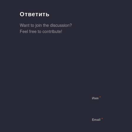
Ответить
Want to join the discussion?
Feel free to contribute!
*
Имя
*
Email