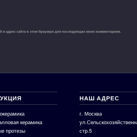
il и адрес сайта в этом браузере для последующих моих комментариев.
УКЦИЯ
НАШ АДРЕС
окерамика
г. Москва
алловая керамика
ул.Сельскохозяйственн
е протезы
стр.5