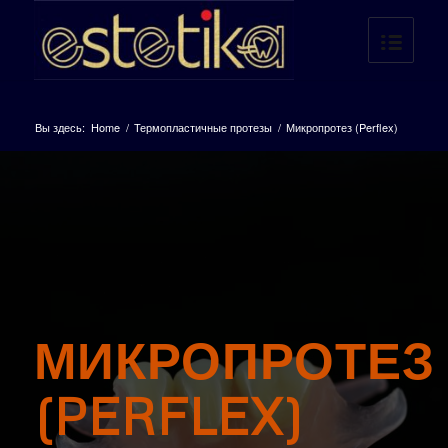
Вы здесь:
Home
/
Термопластичные протезы
/
Микропротез (Perflex)
МИКРОПРОТЕЗ
(PERFLEX)