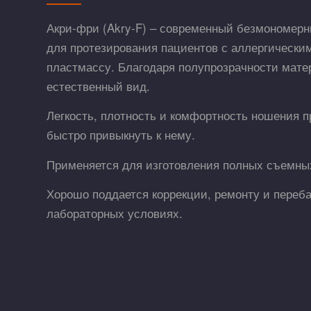
Акри-фри (Akry-F) – современный безмономерн
для протезирования пациентов с аллергически
пластмассу. Благодаря полупрозрачности мате
естественный вид.
Легкость, плотность и комфортность ношения п
быстро привыкнуть к нему.
Применяется для изготовления полных съемных
Хорошо поддается коррекции, ремонту и перебаз
лабораторных условиях.