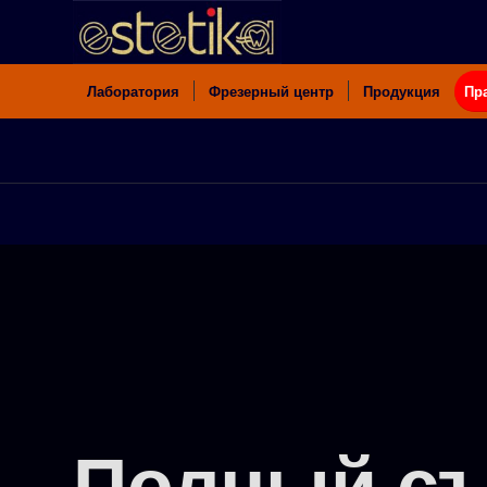
Лаборатория
Фрезерный центр
Продукция
Пр
Полный съ