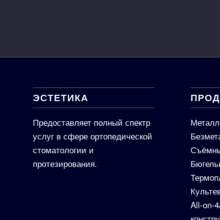
ЭСТЕТИКА
ПРОД
Предоставляет полный спектр
Металл
услуг в сфере ортопедической
Безмет
стоматологии и
Съёмны
протезирования.
Бюгель
Термоп
Культе
All-on-
констр