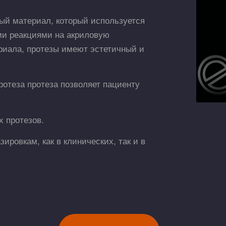
ый материал, который используется
ми реакциями на акриловую
риала, протезы имеют эстетичный и
ротеза протеза позволяет пациенту
 протезов.
ировкам, как в клинических, так и в