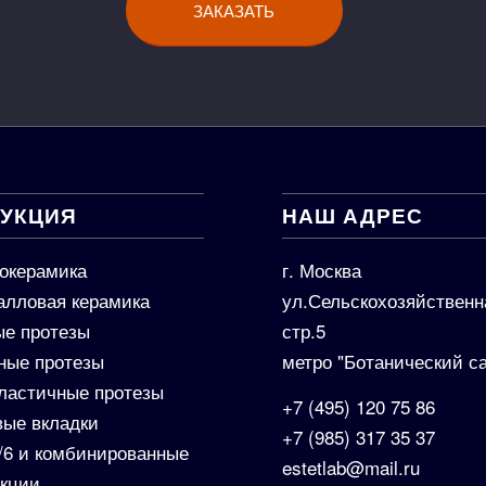
ЗАКАЗАТЬ
УКЦИЯ
НАШ АДРЕС
окерамика
г. Москва
алловая керамика
ул.Сельскохозяйственн
е протезы
стр.5
ные протезы
метро "Ботанический с
ластичные протезы
+7 (495) 120 75 86
вые вкладки
+7 (985) 317 35 37
4/6 и комбинированные
estetlab@mail.ru
укции