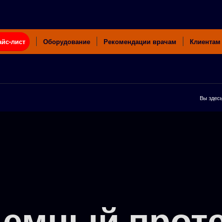
айс-лист
Оборудование
Рекомендации врачам
Клиентам
Вы здесь
емный протез