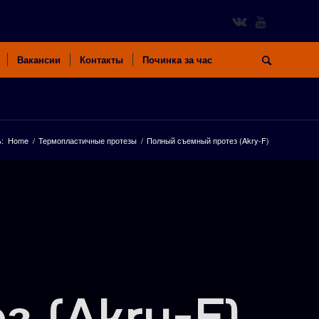
Вакансии
Контакты
Починка за час
:
Home
/
Термопластичные протезы
/
Полный съемный протез (Akry-F)
 (Akry-F)