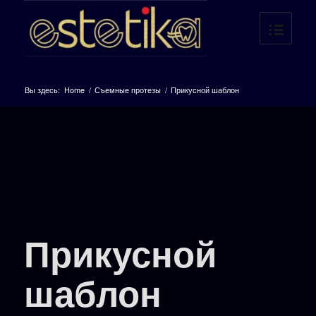
Вы здесь:
Home
/
Съемные протезы
/
Прикусной шаблон
Прикусной
шаблон