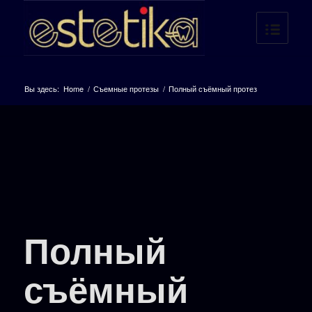
Вы здесь:
Home
/
Съемные протезы
/
Полный съёмный протез
Полный
съёмный