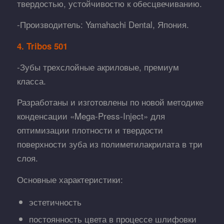
твердостью, устойчивостю к обесцвечиванию.
-Производитель: Yamahachi Dental, Япония.
4. Tribos 501
-Зубы трехслойные акриловые, премиум
класса.
Разработаны и изготовлены по новой методике
конденсации «Mega-Press-Inject» для
оптимизации плотности и твердости
поверхности зуба из полиметилакрилата в три
слоя.
Основные характеристики:
эстетичность
постоянность цвета в процессе шлифовки